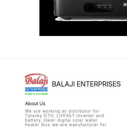
BALAJI ENTERPRISES
About Us
We are working as distributor for
Tatasky DTH, LIVFAST inverter and
battery, Haier digital solar water
heater Also we are manufacturer for