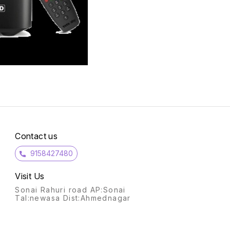
Contact us
9158427480
Visit Us
Sonai Rahuri road AP:Sonai
Tal:newasa Dist:Ahmednagar