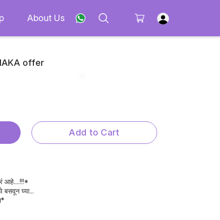
p
About Us
MAKA offer
Add to Cart
 आहे....!!!*
बसवून घ्या...
स*